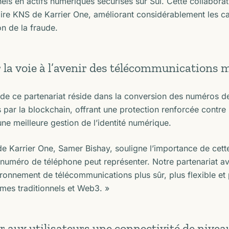
nels en actifs numériques sécurisés sur Sui. Cette collaborat
ire KNS de Karrier One, améliorant considérablement les cap
n de la fraude.
 la voie à l’avenir des télécommunications 
de ce partenariat réside dans la conversion des numéros de
 par la blockchain, offrant une protection renforcée contre l
ne meilleure gestion de l’identité numérique.
e Karrier One, Samer Bishay, souligne l’importance de cett
 numéro de téléphone peut représenter. Notre partenariat av
ronnement de télécommunications plus sûr, plus flexible et p
mes traditionnels et Web3. »
 aux utilisateurs une connectivité de nivea