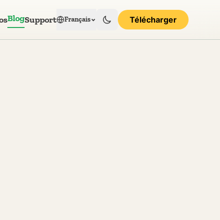
Blog
os
Support
Télécharger
Français