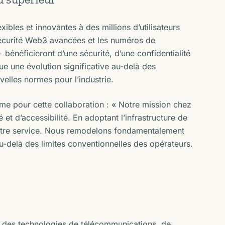
ibles et innovantes à des millions d’utilisateurs
sécurité Web3 avancées et les numéros de
 bénéficieront d’une sécurité, d’une confidentialité
ue une évolution significative au-delà des
velles normes pour l’industrie.
e pour cette collaboration : « Notre mission chez
é et d’accessibilité. En adoptant l’infrastructure de
otre service. Nous remodelons fondamentalement
au-delà des limites conventionnelles des opérateurs.
e des technologies de télécommunications, de