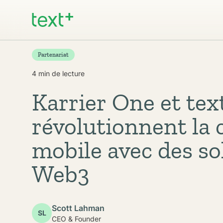
Partenariat
4 min de lecture
Karrier One et tex
révolutionnent la 
mobile avec des s
Web3
Scott Lahman
SL
CEO & Founder