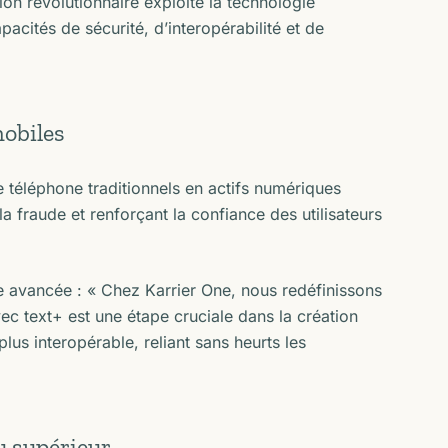
ion révolutionnaire exploite la technologie
acités de sécurité, d’interopérabilité et de
mobiles
 téléphone traditionnels en actifs numériques
a fraude et renforçant la confiance des utilisateurs
e avancée : « Chez Karrier One, nous redéfinissons
ec text+ est une étape cruciale dans la création
lus interopérable, reliant sans heurts les
u supérieur