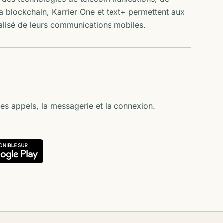
la blockchain, Karrier One et text+ permettent aux
ntralisé de leurs communications mobiles.
 les appels, la messagerie et la connexion.