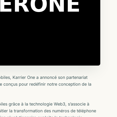
iles, Karrier One a annoncé son partenariat
e conçus pour redéfinir notre conception de la
les grâce à la technologie Web3, s’associe à
nitier la transformation des numéros de téléphone